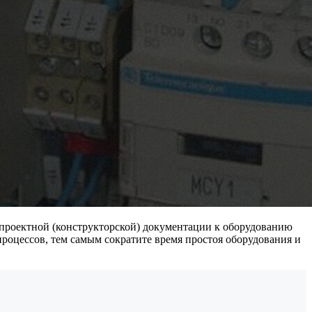
 проектной (конструкторской) документации к оборудованию
оцессов, тем самым сократите время простоя оборудования и