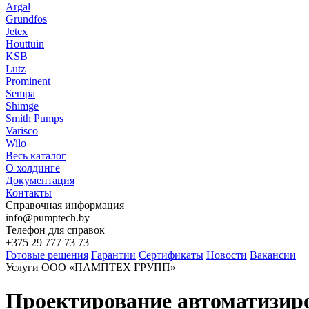
Argal
Grundfos
Jetex
Houttuin
KSB
Lutz
Prominent
Sempa
Shimge
Smith Pumps
Varisco
Wilo
Весь каталог
О холдинге
Документация
Контакты
Справочная информация
info@pumptech.by
Телефон для справок
+375 29 777 73 73
Готовые решения
Гарантии
Сертификаты
Новости
Вакансии
Услуги ООО «ПАМПТЕХ ГРУПП»
Проектирование автоматизир