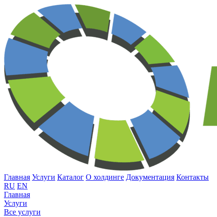
Главная
Услуги
Каталог
О холдинге
Документация
Контакты
RU
EN
Главная
Услуги
Все услуги