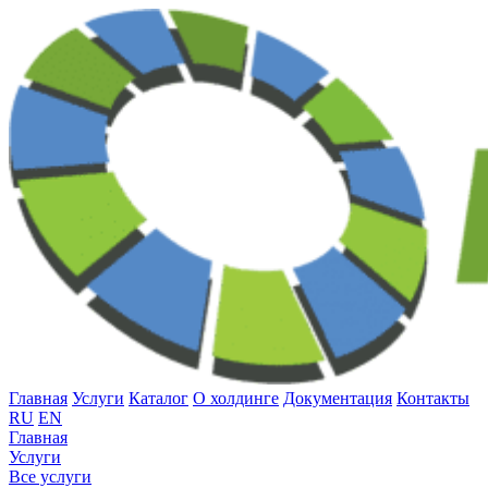
Главная
Услуги
Каталог
О холдинге
Документация
Контакты
RU
EN
Главная
Услуги
Все услуги