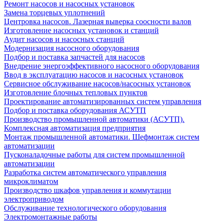
Ремонт насосов и насосных установок
Замена торцевых уплотнений
Центровка насосов. Лазерная выверка соосности валов
Изготовление насосных установок и станций
Аудит насосов и насосных станций
Модернизация насосного оборудования
Подбор и поставка запчастей для насосов
Внедрение энергоэффективного насосного оборудования
Ввод в эксплуатацию насосов и насосных установок
Сервисное обслуживание насосов/насосных установок
Изготовление блочных тепловых пунктов
Проектирование автоматизированных систем управления
Подбор и поставка оборудования АСУТП
Производство промышленной автоматики (АСУТП).
Комплексная автоматизация предприятия
Монтаж промышленной автоматики. Шефмонтаж систем
автоматизации
Пусконаладочные работы для систем промышленной
автоматизации
Разработка систем автоматического управления
микроклиматом
Производство шкафов управления и коммутации
электроприводом
Обслуживание технологического оборудования
Электромонтажные работы