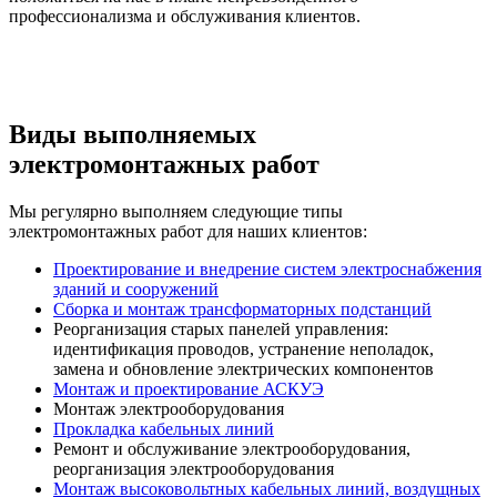
профессионализма и обслуживания клиентов.
Виды выполняемых
электромонтажных работ
Мы регулярно выполняем следующие типы
электромонтажных работ для наших клиентов:
Проектирование и внедрение систем электроснабжения
зданий и сооружений
Сборка и монтаж трансформаторных подстанций
Реорганизация старых панелей управления:
идентификация проводов, устранение неполадок,
замена и обновление электрических компонентов
Монтаж и проектирование АСКУЭ
Монтаж электрооборудования
Прокладка кабельных линий
Ремонт и обслуживание электрооборудования,
реорганизация электрооборудования
Монтаж высоковольтных кабельных линий, воздущных