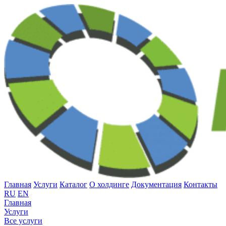
Главная
Услуги
Каталог
О холдинге
Документация
Контакты
RU
EN
Главная
Услуги
Все услуги