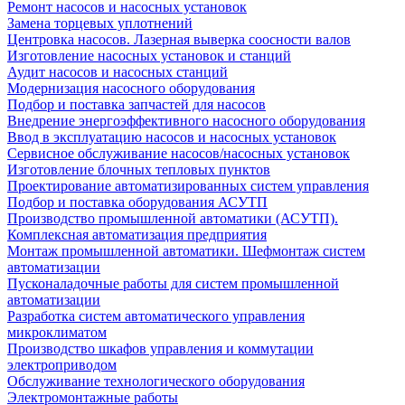
Ремонт насосов и насосных установок
Замена торцевых уплотнений
Центровка насосов. Лазерная выверка соосности валов
Изготовление насосных установок и станций
Аудит насосов и насосных станций
Модернизация насосного оборудования
Подбор и поставка запчастей для насосов
Внедрение энергоэффективного насосного оборудования
Ввод в эксплуатацию насосов и насосных установок
Сервисное обслуживание насосов/насосных установок
Изготовление блочных тепловых пунктов
Проектирование автоматизированных систем управления
Подбор и поставка оборудования АСУТП
Производство промышленной автоматики (АСУТП).
Комплексная автоматизация предприятия
Монтаж промышленной автоматики. Шефмонтаж систем
автоматизации
Пусконаладочные работы для систем промышленной
автоматизации
Разработка систем автоматического управления
микроклиматом
Производство шкафов управления и коммутации
электроприводом
Обслуживание технологического оборудования
Электромонтажные работы