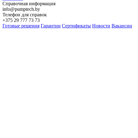
Справочная информация
info@pumptech.by
Телефон для справок
+375 29 777 73 73
Готовые решения
Гарантии
Сертификаты
Новости
Вакансии