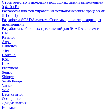
Строительство и прокладка воздушных линий напряжением
0,4-10 кВт
Разработка шкафов управления технологическим процессами
(ШУ-ТП)
Разработка SCADA-систем. Системы диспетчеризации для
предприятий
Разработка мобильных приложений для SCADA-систем и
HMI
Каталог
Argal
Grundfos
Jetex
Houttuin
KSB
Lutz
Prominent
Sempa
Shimge
Smith Pumps
Varisco
Wilo
Весь каталог
О холдинге
Документация
Контакты