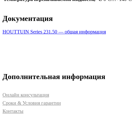
Документация
HOUTTUIN Series 231.50 — общая информация
Дополнительная информация
Онлайн консультация
Сроки & Условия гарантии
Контакты
Свяжитесь с нами для получения дополнительной
информации о PUMPTECH и наших решениях