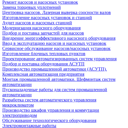
Ремонт насосов и насосных установок
Замена торцевых уплотнений
Центровка насосов. Лазерная выверка соосности валов
Изготовление насосных установок и станций
Аудит насосов и насосных станций
Модернизация насосного оборудования
Подбор и поставка запчастей для насосов
Внедрение энергоэффективного насосного оборудования
Ввод в эксплуатацию насосов и насосных установок
Сервисное обслуживание насосов/насосных установок
Изготовление блочных тепловых пунктов
Проектирование автоматизированных систем управления
Подбор и поставка оборудования АСУТП
Производство промышленной автоматики (АСУТП).
Комплексная автоматизация предприятия
Монтаж промышленной автоматики. Шефмонтаж систем
автоматизации
Пусконаладочные работы для систем промышленной
автоматизации
Разработка систем автоматического управления
микроклиматом
Производство шкафов управления и коммутации
электроприводом
Обслуживание технологического оборудования
Электромонтажные работы