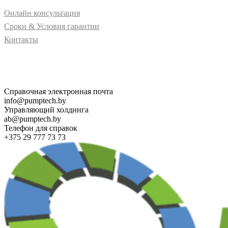
Онлайн консультация
Сроки & Условия гарантии
Контакты
Свяжитесь с нами для получения дополнительной
информации о PUMPTECH и наших решениях
Справочная электронная почта
info@pumptech.by
Управляющий холдинга
ab@pumptech.by
Телефон для справок
+375 29 777 73 73