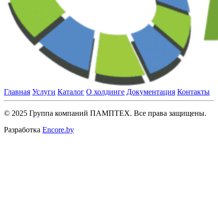
Главная
Услуги
Каталог
О холдинге
Документация
Контакты
© 2025 Группа компаний ПАМПТЕХ. Все права защищены.
Разработка
Encore.by
Close
this
module
Запросить цену
Обращаем внимание, что мы работаем только с
юридическими лицами.