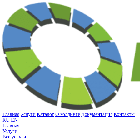
Главная
Услуги
Каталог
О холдинге
Документация
Контакты
RU
EN
Главная
Услуги
Все услуги