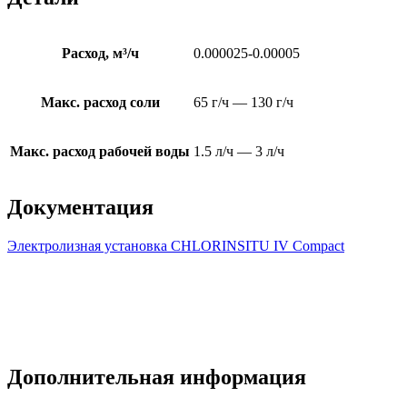
Расход, м³/ч
0.000025-0.00005
Макс. расход соли
65 г/ч — 130 г/ч
Макс. расход рабочей воды
1.5 л/ч — 3 л/ч
Документация
Электролизная установка CHLORINSITU IV Compact
Дополнительная информация